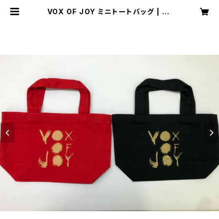
VOX OF JOY ミニトートバッグ | vo
jmusic